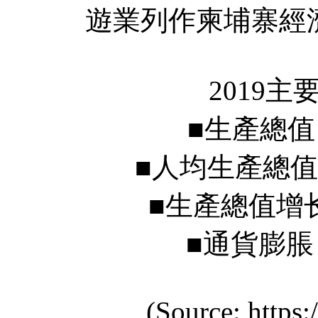
遊業列作柬埔寨經
2019主
■生產總值 GDP 
■人均生產總值 GDP p
■生產總值增长 Real
■通貨膨脹 Infla
(Source: https:/