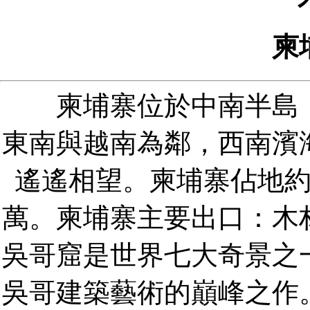
柬
柬埔寨位於中南半島，
東南與越南為鄰，西南濱
遙遙相望。柬埔寨佔地
萬。柬埔寨主要出口：木
吳哥窟是世界七大奇景之
吳哥建築藝術的巔峰之作