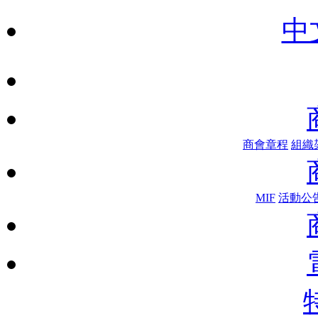
中
商會章程
組織
MIF
活動公