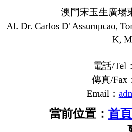
澳門宋玉生廣場東
Al. Dr. Carlos D' Assumpcao, T
K, M
電話/Tel：
傳真/Fax：(
Email：
ad
當前位置：
首頁