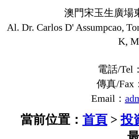
澳門宋玉生廣場東
Al. Dr. Carlos D' Assumpcao, T
K, M
電話/Tel：
傳真/Fax：(
Email：
ad
當前位置：
首頁
>
投