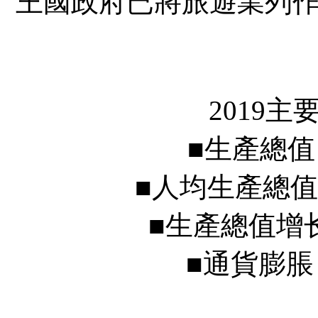
王國政府已將旅遊業列
2019主
■生產總值 GDP 
■人均生產總值 GDP p
■生產總值增长 Real
■通貨膨脹 Infla