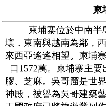
柬
柬埔寨位於中南半島
壤，東南與越南為鄰，
來西亞遙遙相望。柬埔
口
1572
萬。柬埔寨主要
膠、芝麻。吳哥窟是世
神殿，被譽為吳哥建築