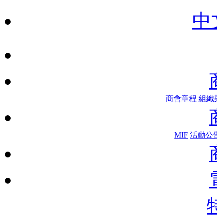
中
商會章程
組織
MIF
活動公