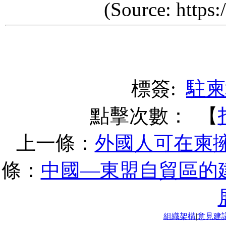
(Source: https:/
標簽:
駐柬
點擊次數：
【
上一條：
外國人可在柬
條：
中國—東盟自貿區的
組織架構
|
意見建