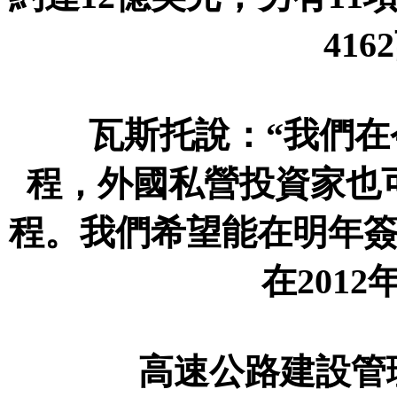
41
瓦斯托說：“我們在今
程，外國私營投資家也
程。我們希望能在明年
在201
高速公路建設管理機