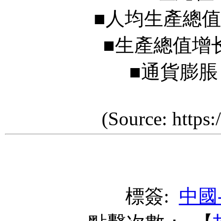
■人均生產總值 GDP p
■生產總值增长 Real
■通貨膨脹 Infla
(Source: https:/
標簽:
中國