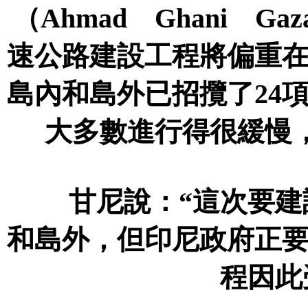
（Ahmad Ghani G
速公路建設工程將偏重
島內和島外已招攬了24
大多數進行得很緩慢
甘尼說：“這次要建設
和島外，但印尼政府正
程因此