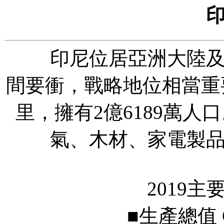
印尼位居亞洲大陸及澳
間要衝，戰略地位相當重
里，擁有
2
億6189萬
氣、木材、家電製
2019主
■生產總值 GDP U