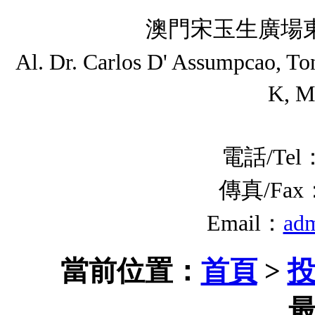
澳門宋玉生廣場東
Al. Dr. Carlos D' Assumpcao, T
K, M
電話/Tel：
傳真/Fax：(
Email：
ad
當前位置：
首頁
>