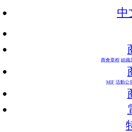
中
商會章程
組織
MIF
活動公