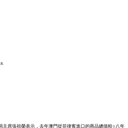
.R.
局主席張祖榮表示，去年澳門從菲律賓進口的商品總值較○八年