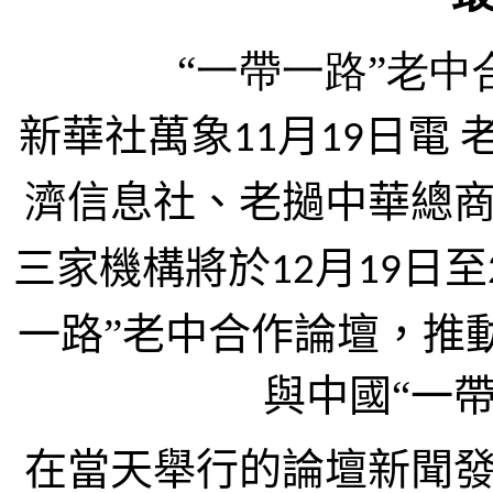
“一帶一路”老
新華社萬象
月
日電
11
19
濟信息社、老撾中華總
三家機構將於
月
日至
12
19
一路”老中合作論壇，推
與中國“一
在當天舉行的論壇新聞