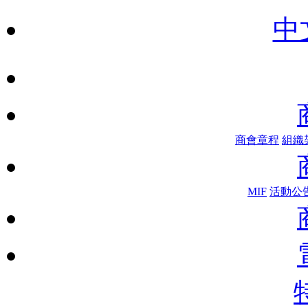
中
商會章程
組織
MIF
活動公