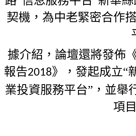
路”信息服務平台“新華
契機，為中老緊密合作
據介紹，論壇還將發佈《
報告
》，發起成立“
2018
業投資服務平台”，並舉
項