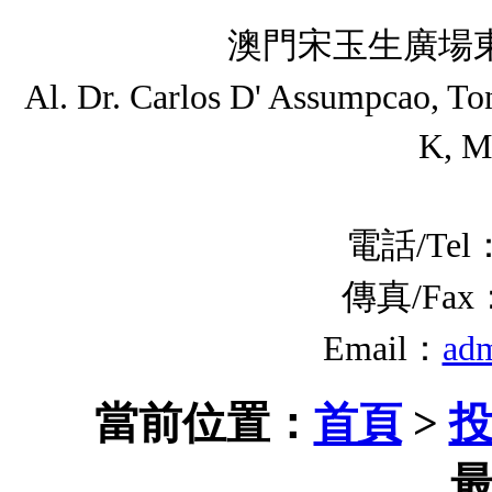
澳門宋玉生廣場東
Al. Dr. Carlos D' Assumpcao, T
K, M
電話/Tel：
傳真/Fax：(
Email：
ad
當前位置：
首頁
>