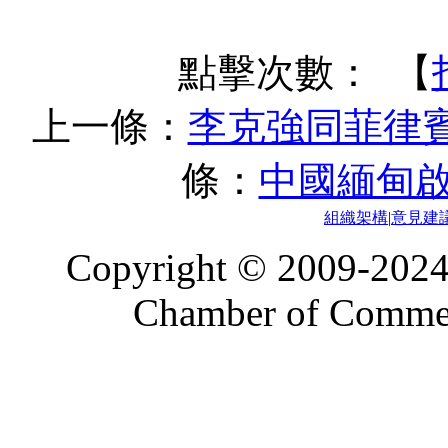
點擊次數：
【
上一條：
李克強同菲律
條：
中國緬甸啟
組織架構
|
意見建
Copyright © 2009-2024
Chamber of Commerc