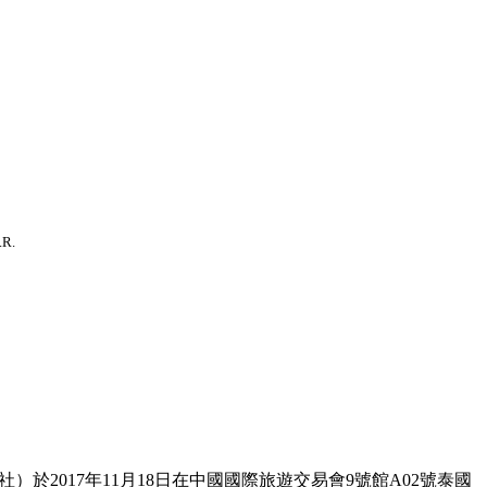
.R.
017年11月18日在中國國際旅遊交易會9號館A02號泰國