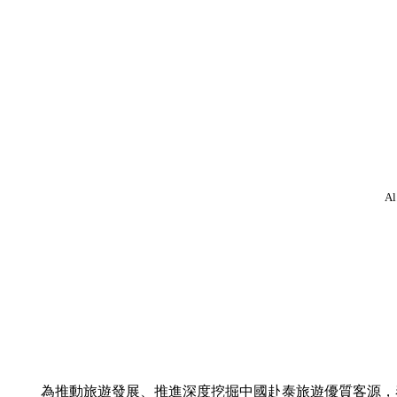
Al
為推動旅遊發展、推進深度挖掘中國赴泰旅遊優質客源，泰國國