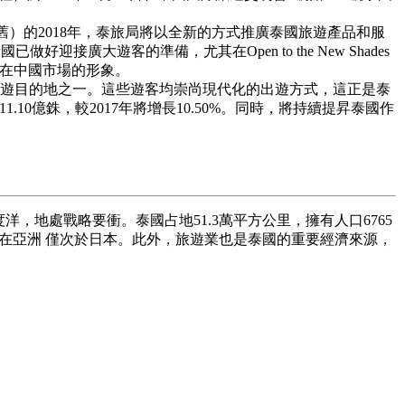
）的2018年，泰旅局將以全新的方式推廣泰國旅遊產品和服
遊客的準備，尤其在Open to the New Shades
國家在中國市場的形象。
遊目的地之一。這些遊客均崇尚現代化的出遊方式，這正是泰
10億銖，較2017年將增長10.50%。同時，將持續提昇泰國作
地處戰略要衝。泰國占地51.3萬平方公里，擁有人口6765
在亞洲 僅次於日本。此外，旅遊業也是泰國的重要經濟來源，