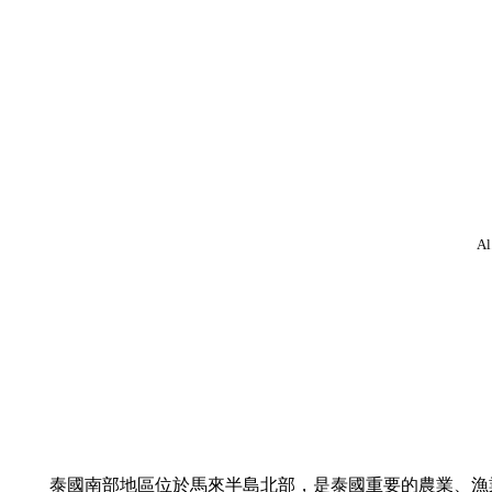
Al
泰國南部地區位於馬來半島北部，是泰國重要的農業、漁業和