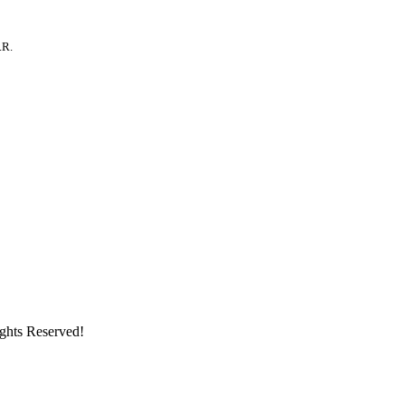
.R.
ghts Reserved!