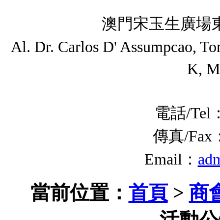
澳門宋玉生廣場東
Al. Dr. Carlos D' Assumpcao, T
K, M
電話/Tel：
傳真/Fax：(
Email：
ad
當前位置：
首頁
>
商
活動公