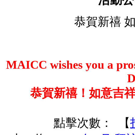
恭賀新禧 
MAICC wishes you a pros
D
恭賀新禧！如意吉
點擊次數：
【