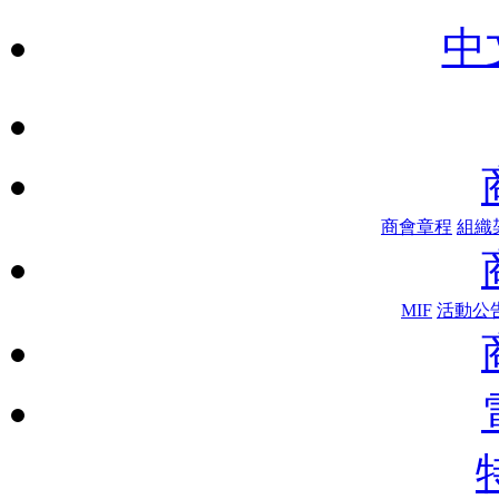
中
商會章程
組織
MIF
活動公