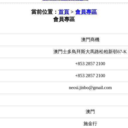
當前位置：
首頁
>
會員專區
會員專區
澳門商機
澳門士多鳥拜斯大馬路松柏新邨67-K
+853 2857 2100
+853 2857 2100
neosi.jinbo@gmail.com
澳門
施金行