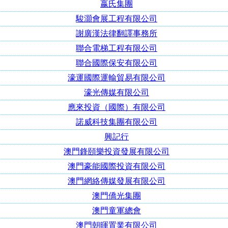
嬴氏集團
駿灝會展工程有限公司
謝廣漢法律翻譯事務所
聯合電梯工程有限公司
聯合國際保安有限公司
濠運國際運輸貿易有限公司
濠光傳媒有限公司
應來投資（國際）有限公司
諾威科技集團有限公司
興記行
澳門鋒頤樂投資發展有限公司
澳門豪能國際投資有限公司
澳門網絡傳媒發展有限公司
澳門僑光集團
澳門童軍總會
澳門朝暉置業有限公司