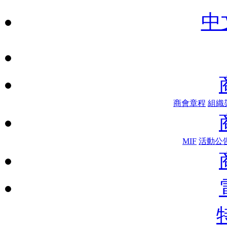
中
商會章程
組織
MIF
活動公