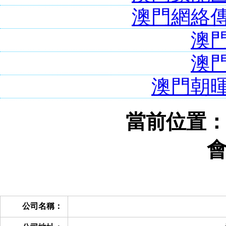
澳門網絡
澳
澳
澳門朝
當前位置
公司名稱：