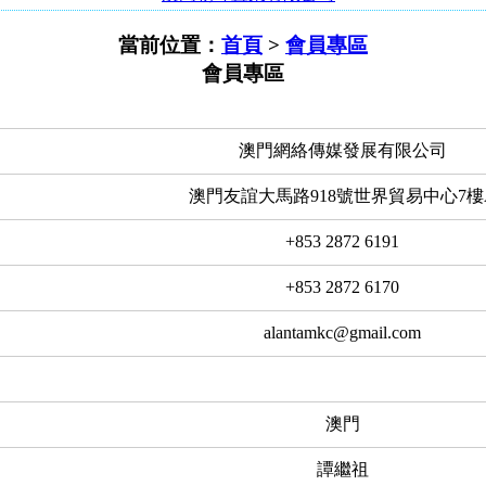
當前位置：
首頁
>
會員專區
會員專區
澳門網絡傳媒發展有限公司
澳門友誼大馬路918號世界貿易中心7樓
+853 2872 6191
+853 2872 6170
alantamkc@gmail.com
澳門
譚繼祖