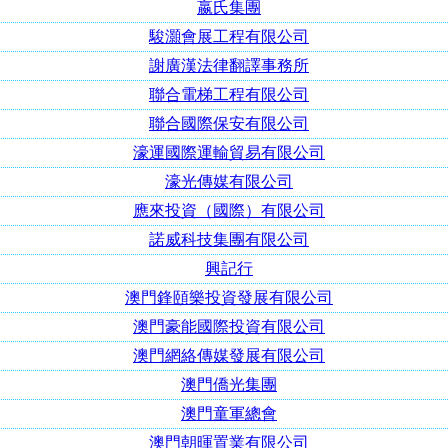
嬴氏集團
駿灝會展工程有限公司
謝廣漢法律翻譯事務所
聯合電梯工程有限公司
聯合國際保安有限公司
濠運國際運輸貿易有限公司
濠光傳媒有限公司
應來投資（國際）有限公司
諾威科技集團有限公司
興記行
澳門鋒頤樂投資發展有限公司
澳門豪能國際投資有限公司
澳門網絡傳媒發展有限公司
澳門僑光集團
澳門童軍總會
澳門朝暉置業有限公司