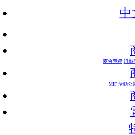
中
商會章程
組織
MIF
活動公