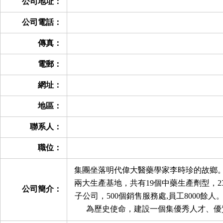
公司地址：
公司電話：
傳真：
電郵：
網址：
地區：
聯系人：
職位：
集團坐落明代偉大醫藥學家李時珍的故鄉
兩大生產基地，共有19個中藥生產劑型，2
公司簡介：
子公司，500個銷售服務處,員工8000
為歷史使命，建設一個集優秀人才、優