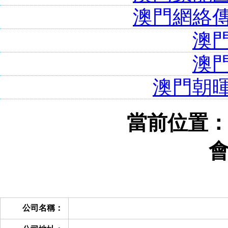
澳門網絡
澳
澳
澳門朝
當前位置
公司名稱：